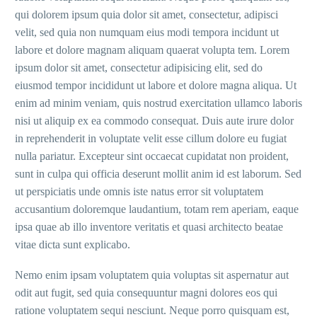
qui dolorem ipsum quia dolor sit amet, consectetur, adipisci
velit, sed quia non numquam eius modi tempora incidunt ut
labore et dolore magnam aliquam quaerat volupta tem. Lorem
ipsum dolor sit amet, consectetur adipisicing elit, sed do
eiusmod tempor incididunt ut labore et dolore magna aliqua. Ut
enim ad minim veniam, quis nostrud exercitation ullamco laboris
nisi ut aliquip ex ea commodo consequat. Duis aute irure dolor
in reprehenderit in voluptate velit esse cillum dolore eu fugiat
nulla pariatur. Excepteur sint occaecat cupidatat non proident,
sunt in culpa qui officia deserunt mollit anim id est laborum. Sed
ut perspiciatis unde omnis iste natus error sit voluptatem
accusantium doloremque laudantium, totam rem aperiam, eaque
ipsa quae ab illo inventore veritatis et quasi architecto beatae
vitae dicta sunt explicabo.
Nemo enim ipsam voluptatem quia voluptas sit aspernatur aut
odit aut fugit, sed quia consequuntur magni dolores eos qui
ratione voluptatem sequi nesciunt. Neque porro quisquam est,