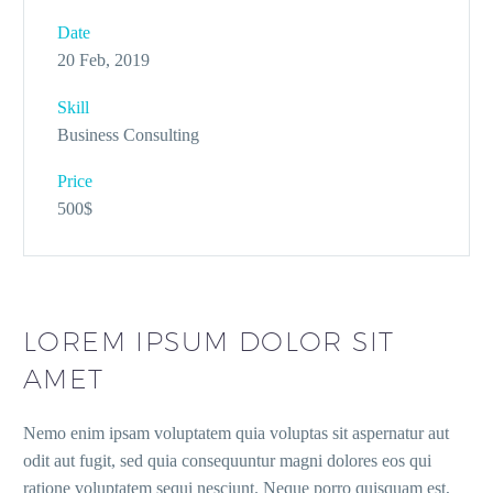
Date
20 Feb, 2019
Skill
Business Consulting
Price
500$
LOREM IPSUM DOLOR SIT
AMET
Nemo enim ipsam voluptatem quia voluptas sit aspernatur aut
odit aut fugit, sed quia consequuntur magni dolores eos qui
ratione voluptatem sequi nesciunt. Neque porro quisquam est,