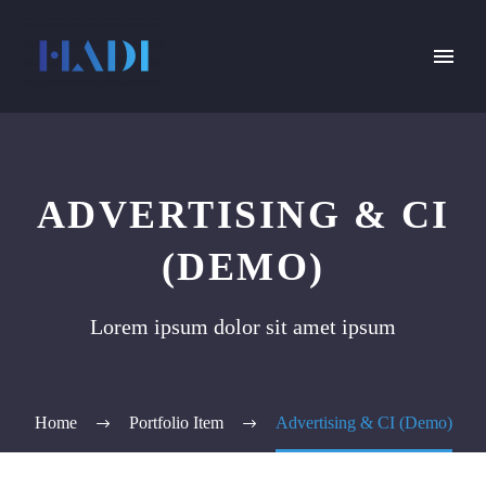
ADVERTISING & CI
(DEMO)
Lorem ipsum dolor sit amet ipsum
Home
Portfolio Item
Advertising & CI (Demo)