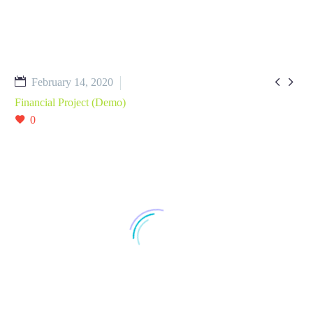


February 14, 2020
Financial Project (Demo)
0