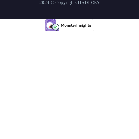
2024 © Copyrights HADI CPA